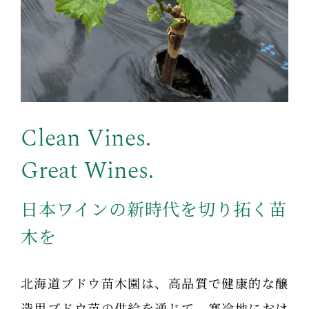
Clean Vines.
Great Wines.
日本ワインの新時代を切り拓く苗
木を
北海道ブドウ苗木園は、高品質で健康的な醸
造用ブドウ苗の供給を通じて、寒冷地におけ