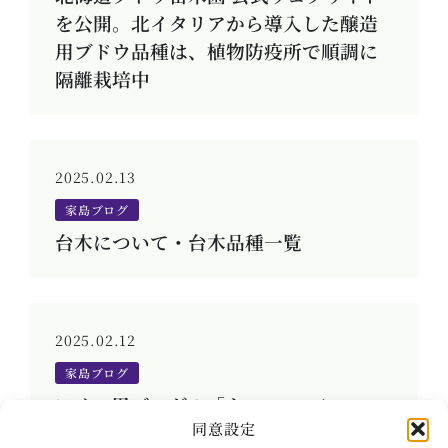
を公開。北イタリアから導入した醸造
用ブドウ品種は、植物防疫所で順調に
隔離栽培中
2025.02.13
家島ブログ
台木について・台木品種一覧
2025.02.12
家島ブログ
ワイン用ブログの「クローン」につい
同意設定
て